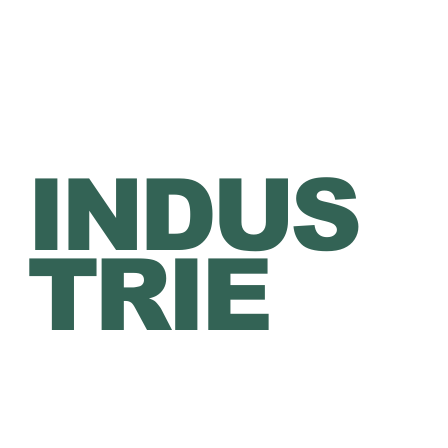
HAUS
DER
INDUS
TRIE
Abonne