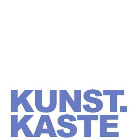
Konzert
reihe
KUNST.
KASTE