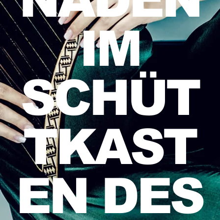
IM
SCHÜT
TKAST
EN DES