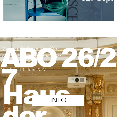
ABO
26/2
Montag, 2. November 2026
Donnerstag, 11. Februar 2027
Mittwoch, 7. April 2027
7
Montag, 14. Juni 2027
Info und Karten
Haus
INFO
der