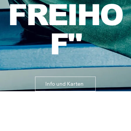
FREIHO
F"
Info und Karten
Aktuell