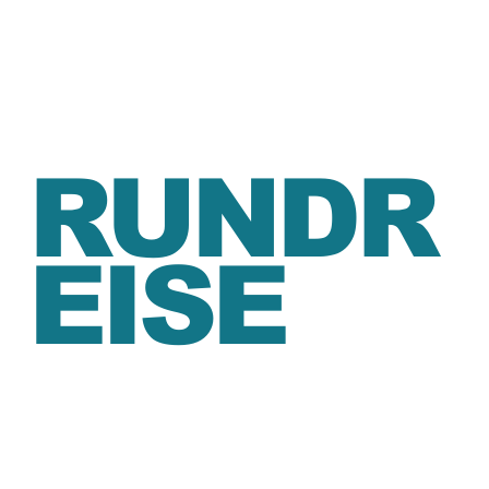
ALISCH
E
RUNDR
EISE