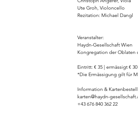
Christoph Angerer, Viola
Ute Groh, Violoncello
Rezitation: Michael Dangl
Veranstalter:
Haydn-Gesellschaft Wien
Kongregation der Oblaten d
Eintritt: € 35 | ermässigt € 30
*Die Ermässigung gilt für
Information & Kartenbestel
karten@haydn-gesellschaft.
+43 676 840 362 22