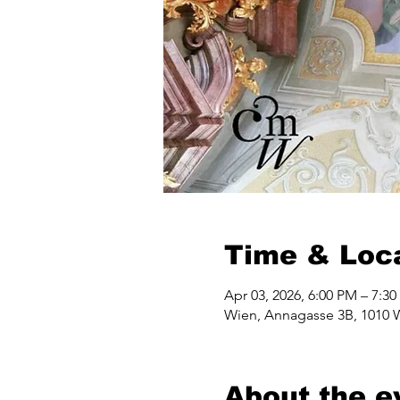
Time & Loc
Apr 03, 2026, 6:00 PM – 7:3
Wien, Annagasse 3B, 1010 W
About the e