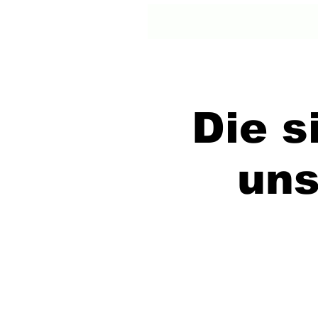
Die s
uns