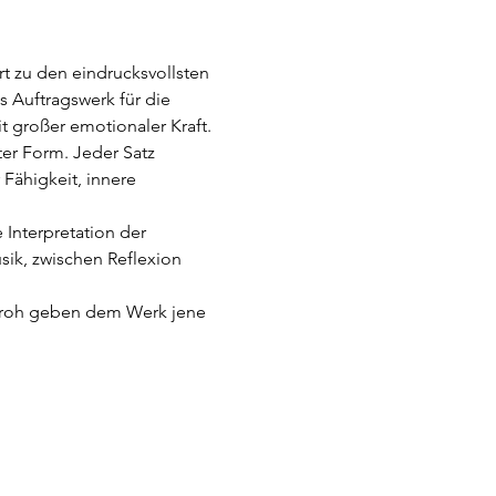
 zu den eindrucksvollsten 
 Auftragswerk für die 
it großer emotionaler Kraft.
ter Form. Jeder Satz 
Fähigkeit, innere 
Interpretation der 
ik, zwischen Reflexion 
Groh geben dem Werk jene 