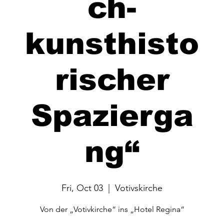
ch-
kunsthisto
rischer
Spazierga
ng“
Fri, Oct 03
  |  
Votivskirche
Von der „Votivkirche“ ins „Hotel Regina“