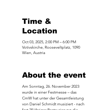
Time &
Location
Oct 03, 2025, 2:00 PM – 6:00 PM
Votivskirche, Rooseveltplatz, 1090
Wien, Austria
About the event
Am Sonntag, 26. November 2023 
wurde in einer Festmesse – das 
CmW hat unter der Gesamtleistung 
von Daniel Schmidt musiziert - nach 
fast 25jähriger Restaurierung die 