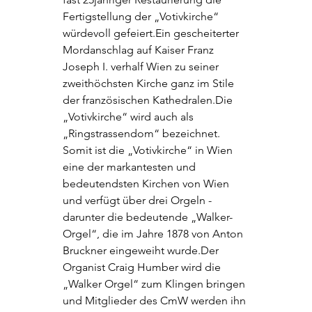
Fertigstellung der „Votivkirche“ 
würdevoll gefeiert.Ein gescheiterter 
Mordanschlag auf Kaiser Franz 
Joseph I. verhalf Wien zu seiner 
zweithöchsten Kirche ganz im Stile 
der französischen Kathedralen.Die 
„Votivkirche“ wird auch als 
„Ringstrassendom“ bezeichnet. 
Somit ist die „Votivkirche“ in Wien 
eine der markantesten und 
bedeutendsten Kirchen von Wien 
und verfügt über drei Orgeln - 
darunter die bedeutende „Walker-
Orgel“, die im Jahre 1878 von Anton 
Bruckner eingeweiht wurde.Der 
Organist Craig Humber wird die 
„Walker Orgel“ zum Klingen bringen 
und Mitglieder des CmW werden ihn 