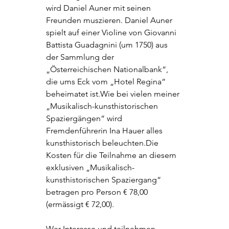
wird Daniel Auner mit seinen 
Freunden muszieren. Daniel Auner 
spielt auf einer Violine von Giovanni 
Battista Guadagnini (um 1750) aus 
der Sammlung der 
„Österreichischen Nationalbank“, 
die ums Eck vom „Hotel Regina“ 
beheimatet ist.Wie bei vielen meiner 
„Musikalisch-kunsthistorischen 
Spaziergängen“ wird 
Fremdenführerin Ina Hauer alles 
kunsthistorisch beleuchten.Die 
Kosten für die Teilnahme an diesem 
exklusiven „Musikalisch-
kunsthistorischen Spaziergang“ 
betragen pro Person € 78,00 
(ermässigt € 72,00).
Wer Interesse und teilnehmen 