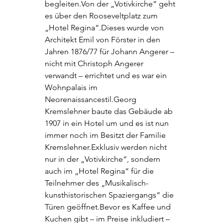
begleiten.Von der „Votivkirche“ geht 
es über den Rooseveltplatz zum 
„Hotel Regina“.Dieses wurde von 
Architekt Emil von Förster in den 
Jahren 1876/77 für Johann Angerer – 
nicht mit Christoph Angerer 
verwandt – errichtet und es war ein 
Wohnpalais im 
Neorenaissancestil.Georg 
Kremslehner baute das Gebäude ab 
1907 in ein Hotel um und es ist nun 
immer noch im Besitzt der Familie 
Kremslehner.Exklusiv werden nicht 
nur in der „Votivkirche“, sondern 
auch im „Hotel Regina“ für die 
Teilnehmer des „Musikalisch-
kunsthistorischen Spaziergangs“ die 
Türen geöffnet.Bevor es Kaffee und 
Kuchen gibt – im Preise inkludiert – 