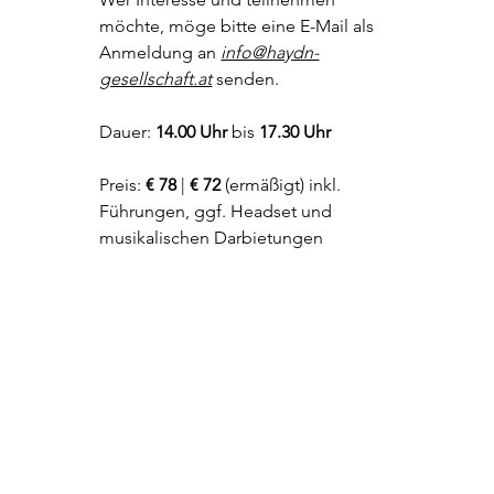
möchte, möge bitte eine E-Mail als 
Anmeldung an 
info@haydn-
gesellschaft.at
 senden.
Dauer: 
14.00 Uhr
 bis 
17.30 Uhr
Preis: 
€ 78
 | 
€ 72
 (ermäßigt) inkl. 
Führungen, ggf. Headset und 
musikalischen Darbietungen 